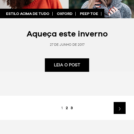
ESTILO ACIMA DE TUDO
OXFORD
PEEP TOE
Aqueça este inverno
27 DE JUNHO DE 2017
LEIA O POST
1
2
3