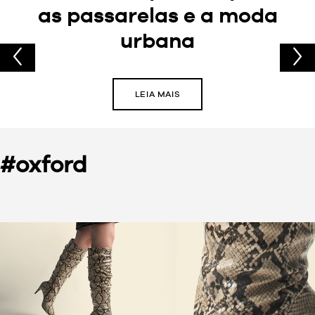
as passarelas e a moda
urbana
LEIA MAIS
#oxford