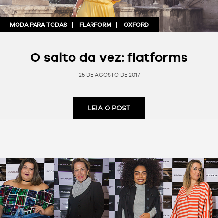
MODA PARA TODAS
FLARFORM
OXFORD
O salto da vez: flatforms
25 DE AGOSTO DE 2017
LEIA O POST