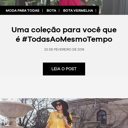
MODA PARA TODAS
BOTA
BOTA VERMELHA
Uma coleção para você que
é #TodasAoMesmoTempo
20 DE FEVEREIRO DE 2018
LEIA O POST