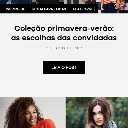
INSPIRE-SE
MODA PARA TODAS
FLATFORM
Coleção primavera-verão:
as escolhas das convidadas
19 DE AGOSTO DE 2017
LEIA O POST