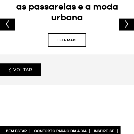
as passarelas e a moda
urbana
LEIA MAIS
VOLTAR
BEM ESTAR
CONFORTO PARA O DIA A DIA
INSPIRE-SE