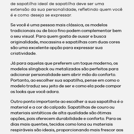
de sapatilha ideal de sapatilha deve ser uma
extensão da sua personalidade, refletindo quem você
é e como deseja se expressar.
Se você é uma pessoa mais clássica, os modelos
tradicionais ou de bico fino podem complementar bem
o seu visual. Para quem gosta de ousar e busca
originalidade, mocassins e sapatilhas com duas cores
são uma excelente opção para expressar sua
criatividade.
Já para aquelas que preferem um toque moderno, os
modelos slingback ou metalizados são perfeitos para
adicionar personalidade sem abrir mão do conforto.
Portanto, ao escolher sua sapatilha, pense em como o
modelo traduz seu jeito de ser e como ela pode compor
os looks que você adora.
Outro ponto importante ao escolher a sua sapatilha é o
material e a cor do calçado. Sapatilhas de couro ou
materiais sintéticos de alta qualidade são ótimas
opções, pois oferecem durabilidade e conforto. Para os
dias mais quentes, tecidos como lona ou materiais
respiráveis são ideais, proporcionando mais frescor aos